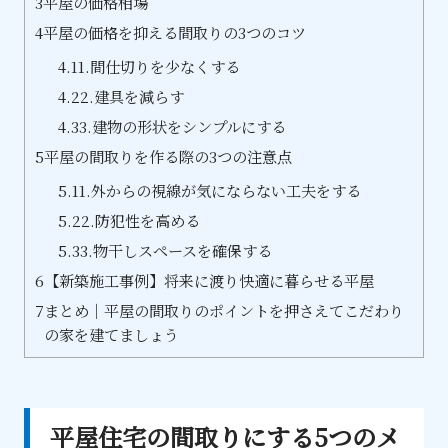
3
平屋の価格相場
4
平屋の価格を抑える間取りの3つのコツ
4.1
1.間仕切りを少なくする
4.2
2.建具を減らす
4.3
3.建物の形状をシンプルにする
5
平屋の間取りを作る際の3つの注意点
5.1
1.外からの視線が気にならない工夫をする
5.2
2.防犯性を高める
5.3
3.物干しスペースを確保する
6
【新築施工事例】将来に渡り快適に暮らせる平屋
7
まとめ｜平屋の間取りのポイントを押さえてこだわり
の家を建てましょう
平屋住宅の間取りにする5つのメ