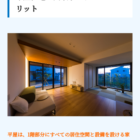
リット
平屋は、1階部分にすべての居住空間と設備を設ける家