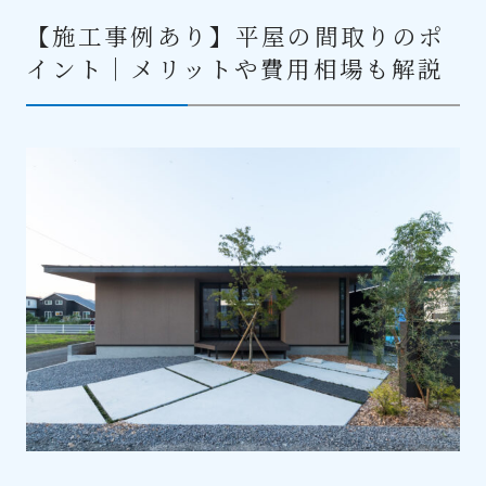
0957-22-8815
【施工事例あり】平屋の間取りのポ
10:00-18:00
受付時間
イント｜メリットや費用相場も解説