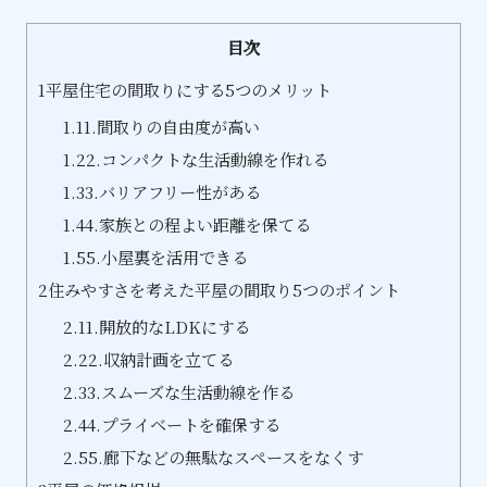
目次
1
平屋住宅の間取りにする5つのメリット
1.1
1.間取りの自由度が高い
1.2
2.コンパクトな生活動線を作れる
1.3
3.バリアフリー性がある
1.4
4.家族との程よい距離を保てる
1.5
5.小屋裏を活用できる
2
住みやすさを考えた平屋の間取り5つのポイント
2.1
1.開放的なLDKにする
2.2
2.収納計画を立てる
2.3
3.スムーズな生活動線を作る
2.4
4.プライベートを確保する
2.5
5.廊下などの無駄なスペースをなくす