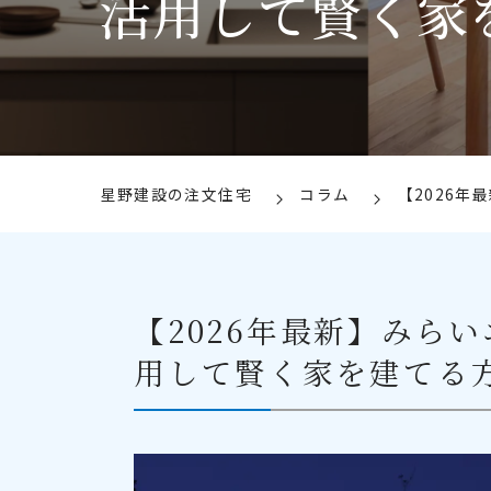
活用して賢く家
星野建設の注文住宅
コラム
【2026
【2026年最新】みら
用して賢く家を建てる