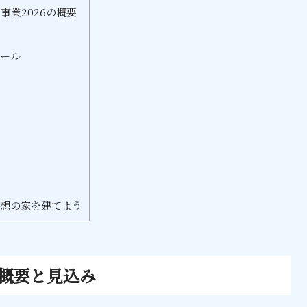
事業2026の概要
ュール
トップページ
理想の家を建てよう
ブランド
イベント
の概要と見込み
施工事例