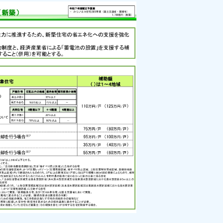
星野建設Sシリーズの6つの特徴
お役立ちコラム
お知らせ
会社概要