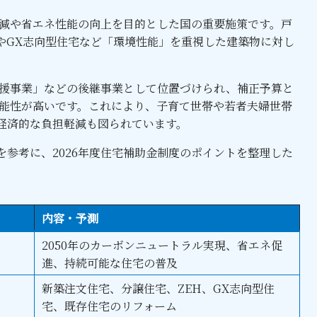
低減や省エネ性能の向上を目的とした国の重要施策です。戸
やGX志向型住宅など「環境性能」を重視した建築物に対し
支援事業」などの後継事業として位置づけられ、補正予算と
可能性が高いです。これにより、子育て世帯や若者夫婦世帯
経済的な負担軽減も図られています。
参考に、2026年度住宅補助金制度のポイントを整理した
内容・予測
2050年のカーボンニュートラル実現、省エネ促
進、持続可能な住宅の普及
新築注文住宅、分譲住宅、ZEH、GX志向型住
宅、既存住宅のリフォーム