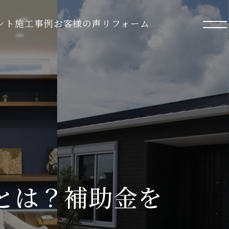
ント
施工事例
お客様の声
リフォーム
業とは？補助金を