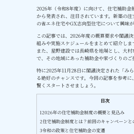
2026年（令和8年度）に向けて、住宅補助
から発表され、注目されています。新築の注
の省エネ住宅やGX志向型住宅について興味
この記事では、2026年度の概算要求や閣議
組みや実施スケジュールをまとめて紹介しま
また、星野建設では長崎県を地場とし、大村
で、その地域にあった補助金や家づくりのご
特に2025年11月28日に閣議決定された「
る絶好のチャンスです。今回の記事を参考に、
賢くスタートさせましょう。
目次
1
2026年の住宅補助金制度の概要と見込み
2
住宅補助金制度とは？前回のキャンペーンと
3
令和の政策と住宅補助金の変遷