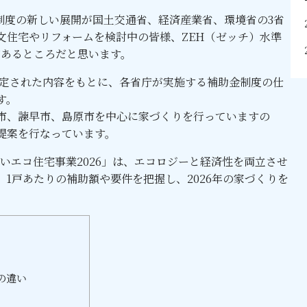
金制度の新しい展開が国土交通省、経済産業省、環境省の3省
文住宅やリフォームを検討中の皆様、ZEH（ゼッチ）水準
があるところだと思います。
決定された内容をもとに、各省庁が実施する補助金制度の仕
す。
市、諫早市、島原市を中心に家づくりを行っていますの
提案を行なっています。
みらいエコ住宅事業2026」は、エコロジーと経済性を両立させ
1戸あたりの補助額や要件を把握し、2026年の家づくりを
の違い