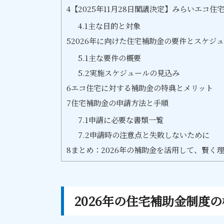
4
【2025年11月28日閣議決定】みらいエコ住宅
4.1
主な目的と対象
5
2026年に向けた住宅補助金の要件とスケジ
5.1
主な要件の概要
5.2
実施スケジュールの見込み
6
エコ住宅に対する補助金の特典とメリット
7
住宅補助金の申請方法と手順
7.1
申請に必要な書類一覧
7.2
申請時の注意点と失敗しないために
8
まとめ：2026年の補助金を活用して、賢く
2026年の住宅補助金制度