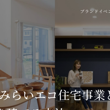
ブランド
イベ
新】みらいエコ住宅事