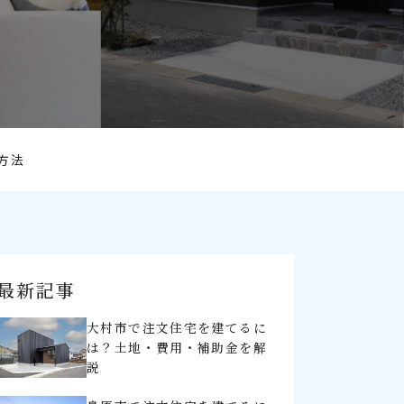
方法
最新記事
大村市で注文住宅を建てるに
は？土地・費用・補助金を解
説